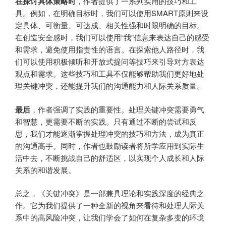
在探讨具体策略时
，作者提供了一系列实用的技巧和工
具。例如，在明确目标时，我们可以使用SMART原则来设
定具体、可衡量、可达成、相关性强和时限明确的目标。
在创造安全感时，我们可以使用“我”信息来表达自己的感受
和需求，避免使用指责性的语言。在探索他人路径时，我
们可以使用积极倾听和开放式提问等技巧来引导对方表达
观点和需求。这些技巧和工具不仅能够帮助我们更好地处
理关键冲突，还能提升我们的沟通能力和人际关系质量。
最后
，作者强调了实践的重要性。处理关键冲突需要勇气
和智慧，更需要不断的实践。只有通过不断的尝试和反
思，我们才能逐渐掌握处理冲突的技巧和方法，成为真正
的沟通高手。同时，作者也鼓励读者将所学应用到实际生
活中去，不断挑战自己的舒适区，以实现个人成长和人际
关系的和谐发展。
总之，《关键冲突》是一部兼具理论和实践深度的经典之
作。它为我们提供了一种全新的视角来看待和处理人际关
系中的高风险冲突，让我们学会了如何在复杂多变的环境