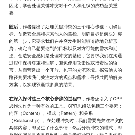
因此，学会处理关键冲突对于个人和组织的成功至关重
要。
随后
，作者提出了处理关键冲突的三个核心步骤：明确目
标、创造安全感和探索他人的路径。明确目标是解决冲突
的第一步，它要求我们在冲突发生时能够冷静地分析形
势，确定自己想要达到的目标以及对方可能的需求和期
望。创造安全感则是处理冲突的基础，它要求我们在沟通
过程中保持尊重和理解，避免使用攻击性或指责性的语
言，从而营造出一个开放、包容的交流环境。探索他人的
路径则要求我们关注对方的观点和需求，寻找共同的解决
方案，以实现双赢或多赢的结果。
在深入探讨这三个核心步骤的过程中
，作者还引入了CPR
思维法作为一种有效的工具。CPR思维法包括三个要素：
内容（Content）、模式（Pattern）和关系
（Relationship）。在处理冲突时，我们需要先关注冲突的
具体内容，即发生了什么事情；然后分析冲突的模式，即
类似的问题是否反复出现；最后考虑冲突对人际关系的影