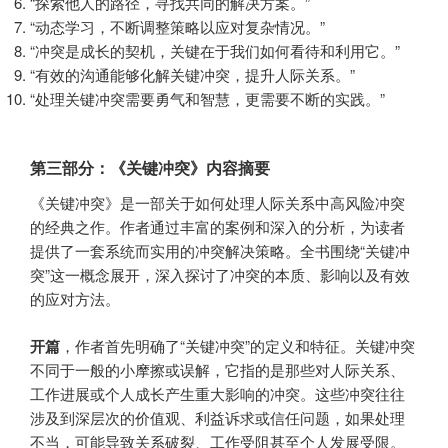
“探索他人的路径，寻找共同的解决方案。”
“动态学习，不断调整策略以应对复杂情况。”
“冲突是成长的契机，关键在于我们如何看待和利用它。”
“有效的沟通能够化解关键冲突，提升人际关系。”
“处理关键冲突需要勇气和智慧，更需要不断的实践。”
第三部分：《关键冲突》内容摘要
《关键冲突》是一部关于如何处理人际关系中高风险冲突
的经典之作。作者通过丰富的案例和深入的分析，为读者
提供了一套系统而实用的冲突解决策略。全书围绕“关键冲
突”这一概念展开，深入探讨了冲突的本质、影响以及有效
的应对方法。
开篇
，作者首先明确了“关键冲突”的定义和特征。关键冲突
不同于一般的小摩擦或误解，它指的是那些对人际关系、
工作进展或个人成长产生重大影响的冲突。这些冲突往往
涉及到深层次的价值观、利益诉求或信任问题，如果处理
不当，可能导致关系破裂、工作受阻甚至个人发展受限。