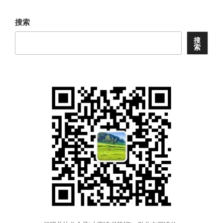
章
搜索
搜
索