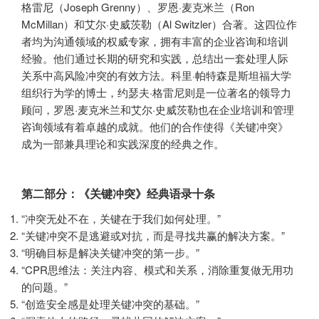
格雷尼（Joseph Grenny）、罗恩·麦克米兰（Ron
McMillan）和艾尔·史威茨勒（Al Switzler）合著。这四位作
者均为沟通领域的权威专家，拥有丰富的企业咨询和培训
经验。他们通过长期的研究和实践，总结出一套处理人际
关系中高风险冲突的有效方法。科里·帕特森是斯坦福大学
组织行为学的博士，约瑟夫·格雷尼则是一位著名的领导力
顾问，罗恩·麦克米兰和艾尔·史威茨勒也在企业培训和管理
咨询领域有着卓越的成就。他们的合作使得《关键冲突》
成为一部兼具理论和实践深度的经典之作。
第二部分：《关键冲突》经典语录十条
“冲突无处不在，关键在于我们如何处理。”
“关键冲突不是逃避或对抗，而是寻找共赢的解决方案。”
“明确目标是解决关键冲突的第一步。”
“CPR思维法：关注内容、模式和关系，消除重复做无用功
的问题。”
“创造安全感是处理关键冲突的基础。”