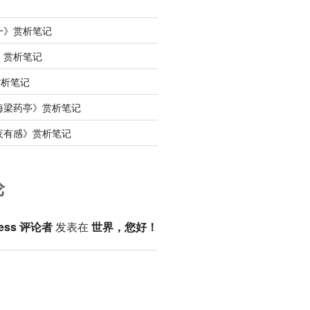
一》赏析笔记
》赏析笔记
赏析笔记
海梁药亭》赏析笔记
夜有感》赏析笔记
论
ess 评论者
发表在
世界，您好！