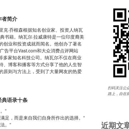
作者简介
里克·乔根森根据知名创业家、投资人纳瓦
经典书籍。纳瓦尔·拉威康特是一位印度裔美
的创业和投资成就而闻名。他创办了著名
类广告平台Vast.com和大众消费点评网站
优步等多家知名科技公司。纳瓦尔不仅在商业
特、博客和播客等方式分享了他的人生智
的原则与方法上，受到了大量网友的热爱
扫码关注公众
路上，自在
经典语录十条
。”
的满足，而是来自我们自身所作出的选择。”
近期文
法。”