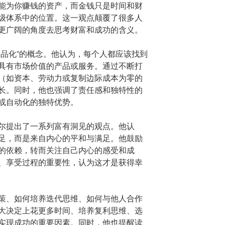
能为你赚钱的资产，而金钱只是时间和财
级体系中的位置。这一观点颠覆了很多人
更广阔的角度去思考财富和成功的含义。
产品化”的概念。他认为，每个人都应该找到
具有市场价值的产品或服务。通过不断打
（如资本、劳动力或复制边际成本为零的
长。同时，他也强调了责任感和独特性的
或自动化的独特优势。
尔提出了一系列富有洞见的观点。他认
足，而是来自内心的平和与满足。他鼓励
的依赖，转而关注自己内心的感受和成
、享受过程的重要性，认为这才是获得幸
策、如何培养迭代思维、如何与他人合作
大决定上花更多时间、培养复利思维、选
实现成功的重要因素。同时，他也提醒读