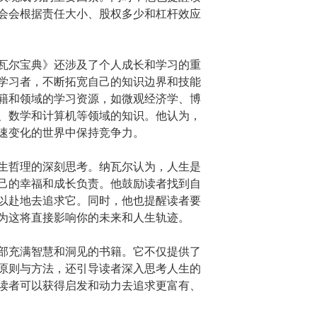
会会根据责任大小、股权多少和杠杆效应
瓦尔宝典》还涉及了个人成长和学习的重
学习者，不断拓宽自己的知识边界和技能
籍和领域的学习资源，如微观经济学、博
、数学和计算机等领域的知识。他认为，
速变化的世界中保持竞争力。
生哲理的深刻思考。纳瓦尔认为，人生是
己的幸福和成长负责。他鼓励读者找到自
以赴地去追求它。同时，他也提醒读者要
为这将直接影响你的未来和人生轨迹。
部充满智慧和洞见的书籍。它不仅提供了
原则与方法，还引导读者深入思考人生的
读者可以获得启发和动力去追求更富有、