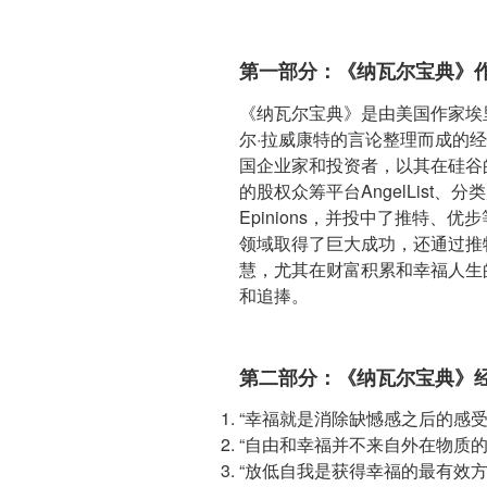
第一部分：《纳瓦尔宝典》
《纳瓦尔宝典》是由美国作家埃
尔·拉威康特的言论整理而成的
国企业家和投资者，以其在硅谷
的股权众筹平台AngelList、分
Epinions，并投中了推特、
领域取得了巨大成功，还通过推
慧，尤其在财富积累和幸福人生
和追捧。
第二部分：《纳瓦尔宝典》
“幸福就是消除缺憾感之后的感受
“自由和幸福并不来自外在物质
“放低自我是获得幸福的最有效方