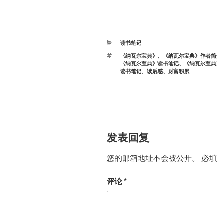
分
读书笔记
类
标
《纳瓦尔宝典》
、
《纳瓦尔宝典》作者简
签
《纳瓦尔宝典》读书笔记
、
《纳瓦尔宝典
读书笔记
、
读后感
、
财富积累
发表回复
您的邮箱地址不会被公开。
必
评论
*