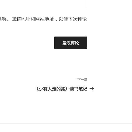
名称、邮箱地址和网站地址，以便下次评论
下
下一篇
一
《少有人走的路》读书笔记
篇
文
章