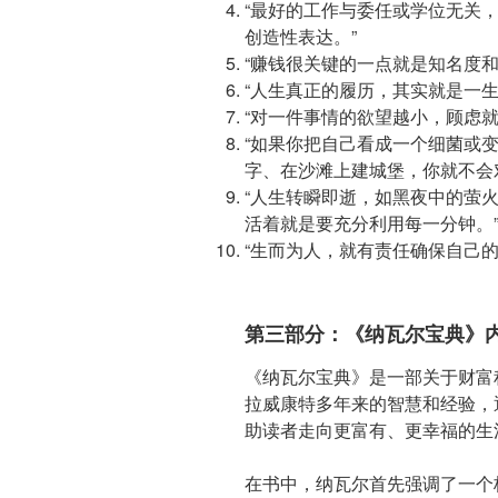
“最好的工作与委任或学位无关
创造性表达。”
“赚钱很关键的一点就是知名度和
“人生真正的履历，其实就是一生
“对一件事情的欲望越小，顾虑
“如果你把自己看成一个细菌或
字、在沙滩上建城堡，你就不会
“人生转瞬即逝，如黑夜中的萤
活着就是要充分利用每一分钟。
“生而为人，就有责任确保自己
第三部分：《纳瓦尔宝典》
《纳瓦尔宝典》是一部关于财富
拉威康特多年来的智慧和经验，
助读者走向更富有、更幸福的生
在书中，纳瓦尔首先强调了一个