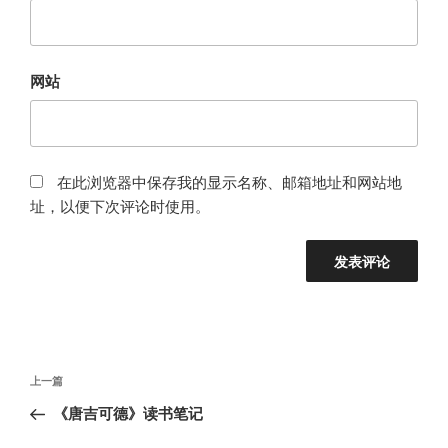
网站
在此浏览器中保存我的显示名称、邮箱地址和网站地
址，以便下次评论时使用。
文
上
上一篇
章
一
《唐吉可德》读书笔记
导
篇