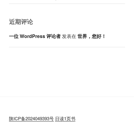
近期评论
一位 WordPress 评论者
发表在
世界，您好！
陕ICP备2024049393号
日读1页书