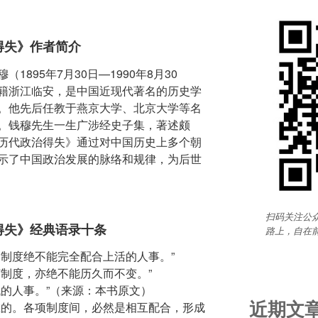
得失》作者简介
895年7月30日—1990年8月30
籍浙江临安，是中国近现代著名的历史学
。他先后任教于燕京大学、北京大学等名
。钱穆先生一生广涉经史子集，著述颇
历代政治得失》通过对中国历史上多个朝
示了中国政治发展的脉络和规律，为后世
扫码关注公众
得失》经典语录十条
路上，自在
的制度绝不能完全配合上活的人事。”
何制度，亦绝不能历久而不变。”
代的人事。”（来源：本书原文）
近期文
在的。各项制度间，必然是相互配合，形成