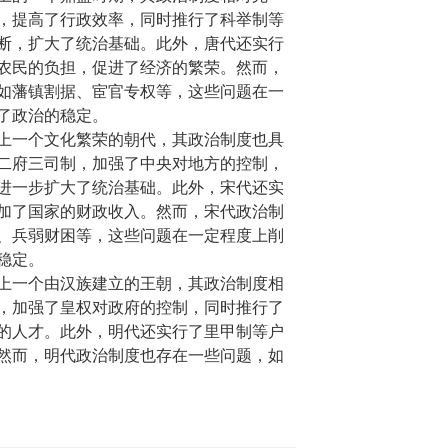
，提高了行政效率，同时推行了科举制等
断，扩大了统治基础。此外，唐代还实行
农民的负担，促进了经济的繁荣。然而，
如藩镇割据、宦官专权等，这些问题在一
了政治的稳定。
上一个文化繁荣的朝代，其政治制度也具
二府三司制，加强了中央对地方的控制，
进一步扩大了统治基础。此外，宋代还实
加了国家的财政收入。然而，宋代政治制
、兵弱财困等，这些问题在一定程度上削
稳定。
上一个由汉族建立的王朝，其政治制度相
，加强了皇权对政府的控制，同时推行了
的人才。此外，明代还实行了里甲制等户
然而，明代政治制度也存在一些问题，如