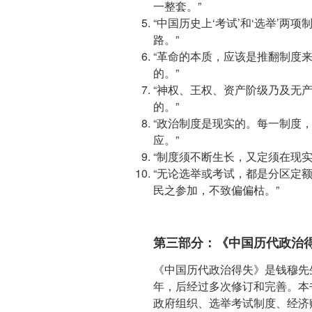
一整套。”
“中国历史上‘考试’和‘选举’
路。”
“革命的本质，应该是推翻制度
的。”
“神权、王权、资产阶级乃及无
的。”
“政治制度是现实的。每一制度
应。”
“制度须不断生长，又定须在现实
“无论选举或考试，都是分区定
民之参加，不致偏偏枯。”
第三部分：《中国历代政治
《中国历代政治得失》是钱穆先生
年，后经过多次修订和完善。本
政府组织、选举考试制度、经济