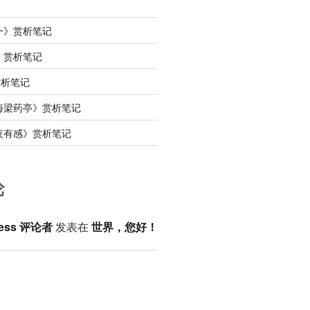
一》赏析笔记
》赏析笔记
赏析笔记
海梁药亭》赏析笔记
夜有感》赏析笔记
论
ess 评论者
发表在
世界，您好！