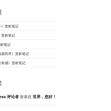
章
一》赏析笔记
》赏析笔记
赏析笔记
海梁药亭》赏析笔记
夜有感》赏析笔记
论
ess 评论者
发表在
世界，您好！