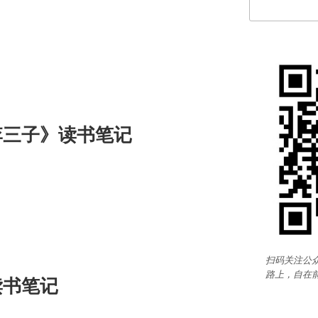
李三子》读书笔记
扫码关注公众
路上，自在
读书笔记