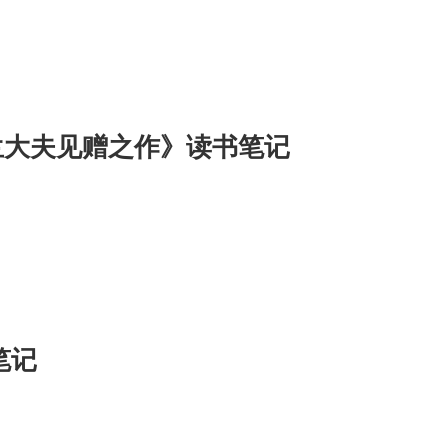
兰大夫见赠之作》读书笔记
笔记