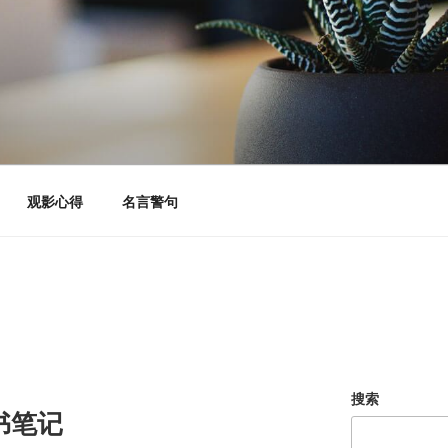
观影心得
名言警句
搜索
书笔记