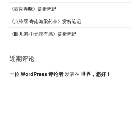
《西湖春晓》赏析笔记
《点绛唇·寄南海梁药亭》赏析笔记
《眼儿媚·中元夜有感》赏析笔记
近期评论
一位 WordPress 评论者
发表在
世界，您好！