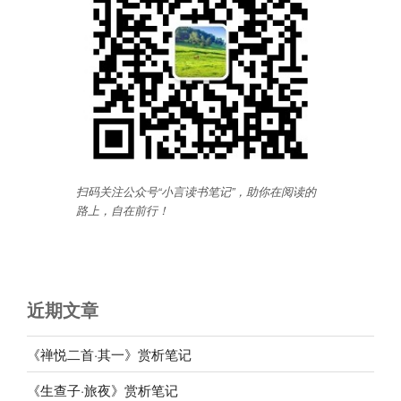
扫码关注公众号“小言读书笔记”，助你在阅读的
路上，自在前行
！
近期文章
《禅悦二首·其一》赏析笔记
《生查子·旅夜》赏析笔记