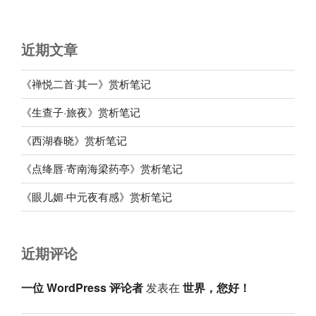
近期文章
《禅悦二首·其一》赏析笔记
《生查子·旅夜》赏析笔记
《西湖春晓》赏析笔记
《点绛唇·寄南海梁药亭》赏析笔记
《眼儿媚·中元夜有感》赏析笔记
近期评论
一位 WordPress 评论者
发表在
世界，您好！