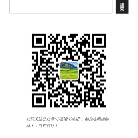
客
搜
索
偶
作》”
扫码关注公众号“小言读书笔记”，助你在阅读的
路上，自在前行
！