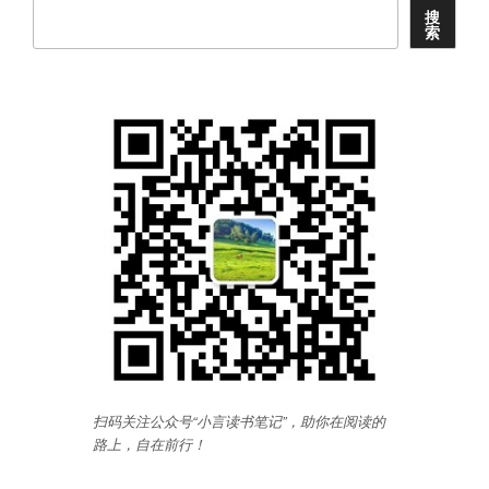
笔
搜
索
记”
扫码关注公众号“小言读书笔记”，助你在阅读的
路上，自在前行
！