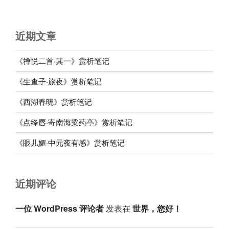
近期文章
《禅悦二首·其一》赏析笔记
《生查子·旅夜》赏析笔记
《西湖春晓》赏析笔记
《点绛唇·寄南海梁药亭》赏析笔记
《眼儿媚·中元夜有感》赏析笔记
近期评论
一位 WordPress 评论者
发表在
世界，您好！