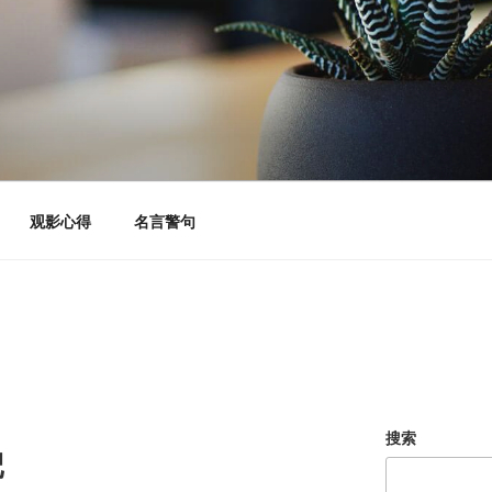
观影心得
名言警句
搜索
记