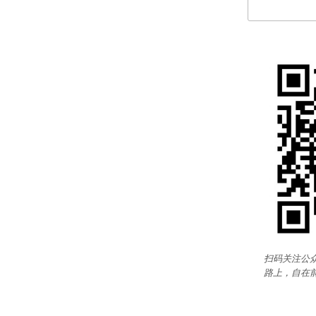
扫码关注公众
路上，自在