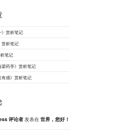
章
一》赏析笔记
》赏析笔记
赏析笔记
海梁药亭》赏析笔记
夜有感》赏析笔记
论
ess 评论者
发表在
世界，您好！