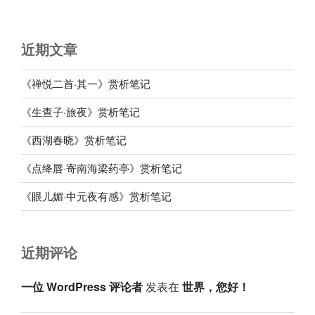
近期文章
《禅悦二首·其一》赏析笔记
《生查子·旅夜》赏析笔记
《西湖春晓》赏析笔记
《点绛唇·寄南海梁药亭》赏析笔记
《眼儿媚·中元夜有感》赏析笔记
近期评论
一位 WordPress 评论者
发表在
世界，您好！