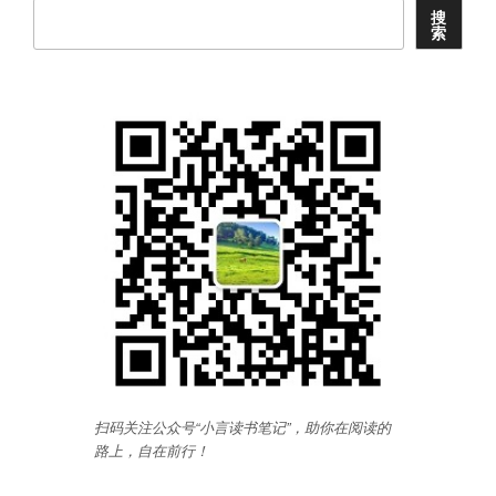
华
搜
索
清
宫》”
扫码关注公众号“小言读书笔记”，助你在阅读的
路上，自在前行
！