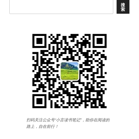
书
搜
索
笔
记”
扫码关注公众号“小言读书笔记”，助你在阅读的
路上，自在前行
！