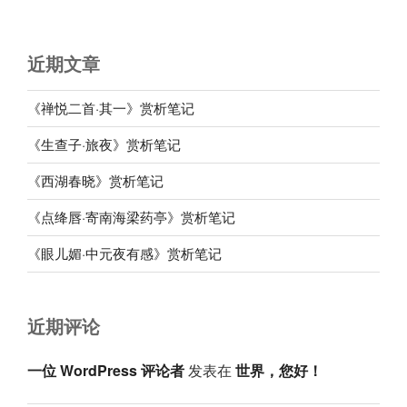
近期文章
《禅悦二首·其一》赏析笔记
《生查子·旅夜》赏析笔记
《西湖春晓》赏析笔记
《点绛唇·寄南海梁药亭》赏析笔记
《眼儿媚·中元夜有感》赏析笔记
近期评论
一位 WordPress 评论者
发表在
世界，您好！