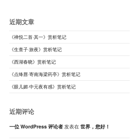
近期文章
《禅悦二首·其一》赏析笔记
《生查子·旅夜》赏析笔记
《西湖春晓》赏析笔记
《点绛唇·寄南海梁药亭》赏析笔记
《眼儿媚·中元夜有感》赏析笔记
近期评论
一位 WordPress 评论者
发表在
世界，您好！