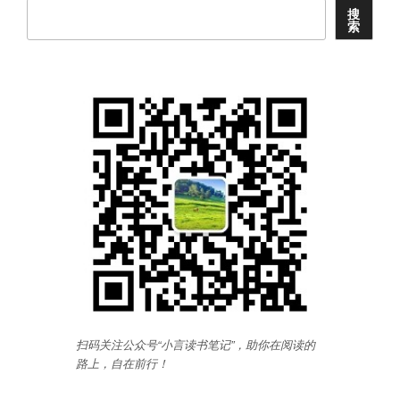
笔
搜
索
记”
扫码关注公众号“小言读书笔记”，助你在阅读的
路上，自在前行
！