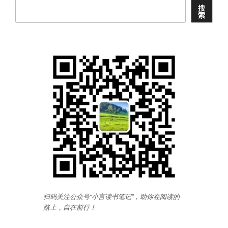
记”
搜
索
扫码关注公众号“小言读书笔记”，助你在阅读的
路上，自在前行
！