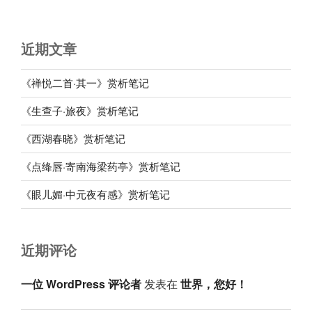
近期文章
《禅悦二首·其一》赏析笔记
《生查子·旅夜》赏析笔记
《西湖春晓》赏析笔记
《点绛唇·寄南海梁药亭》赏析笔记
《眼儿媚·中元夜有感》赏析笔记
近期评论
一位 WordPress 评论者
发表在
世界，您好！