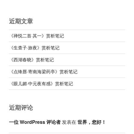
近期文章
《禅悦二首·其一》赏析笔记
《生查子·旅夜》赏析笔记
《西湖春晓》赏析笔记
《点绛唇·寄南海梁药亭》赏析笔记
《眼儿媚·中元夜有感》赏析笔记
近期评论
一位 WordPress 评论者
发表在
世界，您好！