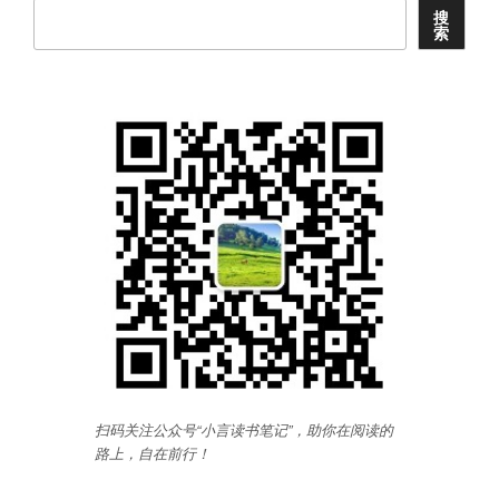
读
搜
索
书
笔
记”
扫码关注公众号“小言读书笔记”，助你在阅读的
路上，自在前行
！