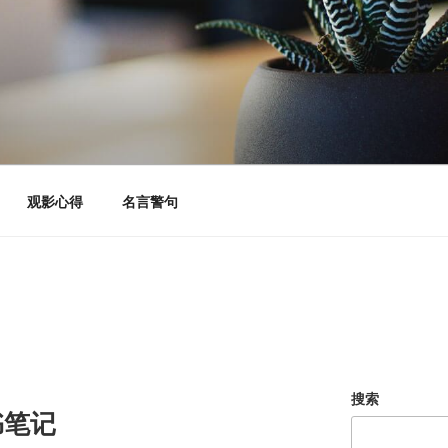
观影心得
名言警句
搜索
书笔记