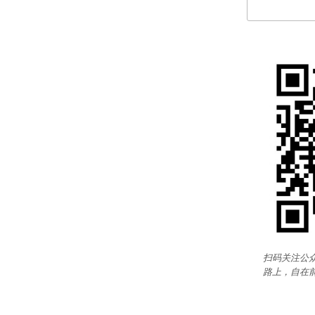
扫码关注公众
路上，自在