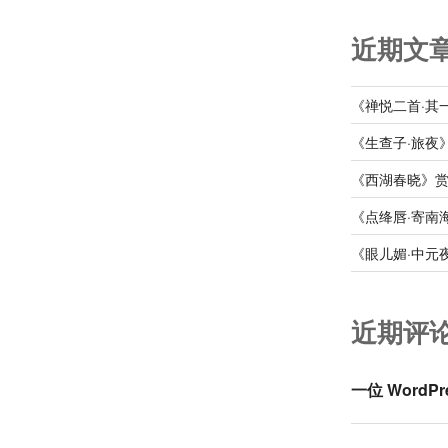
近期文
《禅悦二首·其
《生查子·旅夜
《西湖春晓》
《点绛唇·寄南
《眼儿媚·中元
近期评
一位 WordPr