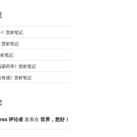
章
一》赏析笔记
》赏析笔记
赏析笔记
海梁药亭》赏析笔记
夜有感》赏析笔记
论
ess 评论者
发表在
世界，您好！