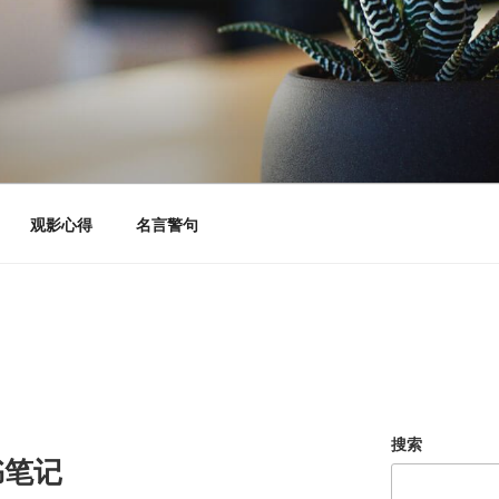
观影心得
名言警句
搜索
书笔记