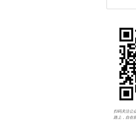
扫码关注公众
路上，自在