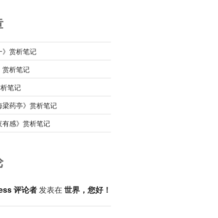
章
一》赏析笔记
》赏析笔记
赏析笔记
海梁药亭》赏析笔记
夜有感》赏析笔记
论
ess 评论者
发表在
世界，您好！