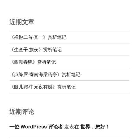
近期文章
《禅悦二首·其一》赏析笔记
《生查子·旅夜》赏析笔记
《西湖春晓》赏析笔记
《点绛唇·寄南海梁药亭》赏析笔记
《眼儿媚·中元夜有感》赏析笔记
近期评论
一位 WordPress 评论者
发表在
世界，您好！